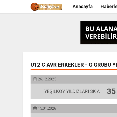
Anasayfa
Haberle
U12 C AVR ERKEKLER - G GRUBU
Y
26.12.2025
35
YEŞİLKÖY YILDIZLARI SK A
15.01.2026