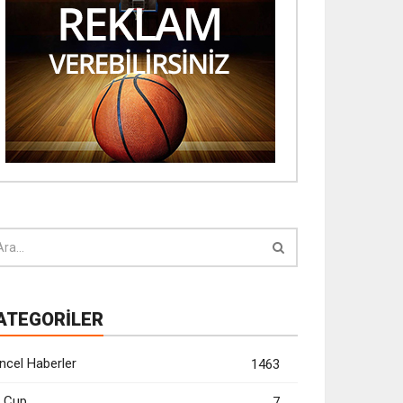
ATEGORİLER
ncel Haberler
1463
 Cup
7