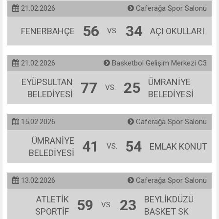
21.02.2026
Caferağa Spor Salonu
56
34
FENERBAHÇE
AÇI OKULLARI
VS.
21.02.2026
Basketbol Gelişim Merkezi C3
EYÜPSULTAN
ÜMRANİYE
77
25
VS.
BELEDİYESİ
BELEDİYESİ
15.02.2026
Caferağa Spor Salonu
ÜMRANİYE
41
54
EMLAK KONUT
VS.
BELEDİYESİ
13.02.2026
Caferağa Spor Salonu
ATLETİK
BEYLİKDÜZÜ
59
23
VS.
SPORTİF
BASKET SK