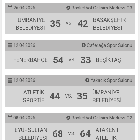
26.04.2026
Basketbol Gelişim Merkezi C3
ÜMRANİYE
BAŞAKŞEHİR
35
42
VS.
BELEDİYESİ
BELEDİYESİ
12.04.2026
Caferağa Spor Salonu
54
33
FENERBAHÇE
BEŞİKTAŞ
VS.
12.04.2026
Yakacık Spor Salonu
ATLETİK
ÜMRANİYE
44
35
VS.
SPORTİF
BELEDİYESİ
08.04.2026
Basketbol Gelişim Merkezi C2
EYÜPSULTAN
ATAKENT
68
64
VS.
BELEDİYESİ
ATLETİK