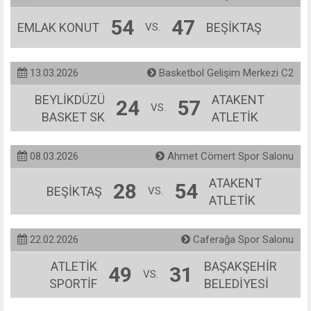
54
47
EMLAK KONUT
BEŞİKTAŞ
VS.
13.03.2026
Basketbol Gelişim Merkezi C2
BEYLİKDÜZÜ
ATAKENT
24
57
VS.
BASKET SK
ATLETİK
08.03.2026
Ahmet Cömert Spor Salonu
ATAKENT
28
54
BEŞİKTAŞ
VS.
ATLETİK
22.02.2026
Caferağa Spor Salonu
ATLETİK
BAŞAKŞEHİR
49
31
VS.
SPORTİF
BELEDİYESİ