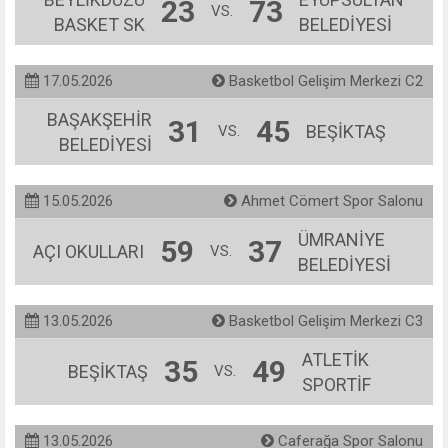
23
73
VS.
BASKET SK
BELEDİYESİ
17.05.2026
Basketbol Gelişim Merkezi C2
BAŞAKŞEHİR
31
45
BEŞİKTAŞ
VS.
BELEDİYESİ
15.05.2026
Ahmet Cömert Spor Salonu
ÜMRANİYE
59
37
AÇI OKULLARI
VS.
BELEDİYESİ
13.05.2026
Basketbol Gelişim Merkezi C3
ATLETİK
35
49
BEŞİKTAŞ
VS.
SPORTİF
13.05.2026
Caferağa Spor Salonu