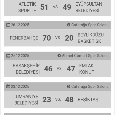
ATLETİK
EYÜPSULTAN
51
49
VS.
SPORTİF
BELEDİYESİ
26.12.2025
Caferağa Spor Salonu
BEYLİKDÜZÜ
70
20
FENERBAHÇE
VS.
BASKET SK
25.12.2025
Ahmet Cömert Spor Salonu
BAŞAKŞEHİR
EMLAK
46
47
VS.
BELEDİYESİ
KONUT
23.12.2025
Caferağa Spor Salonu
ÜMRANİYE
23
48
BEŞİKTAŞ
VS.
BELEDİYESİ