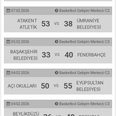
07.02.2026
Basketbol Gelişim Merkezi C2
ATAKENT
ÜMRANİYE
53
38
VS.
ATLETİK
BELEDİYESİ
05.02.2026
Basketbol Gelişim Merkezi C3
BAŞAKŞEHİR
33
40
FENERBAHÇE
VS.
BELEDİYESİ
04.02.2026
Basketbol Gelişim Merkezi C2
EYÜPSULTAN
50
55
AÇI OKULLARI
VS.
BELEDİYESİ
04.02.2026
Basketbol Gelişim Merkezi C3
BEYLİKDÜZÜ