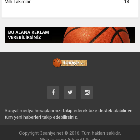
Milli Takımlar
18
Sosyal medya hesaplarımızı takip ederek bize destek olabilir ve
tüm yeni haberleri takip edebilirsiniz.
Copyright 3saniye.net © 2016. Tüm hakları saklıdır.
Web tasarım Adosoft Yazılım