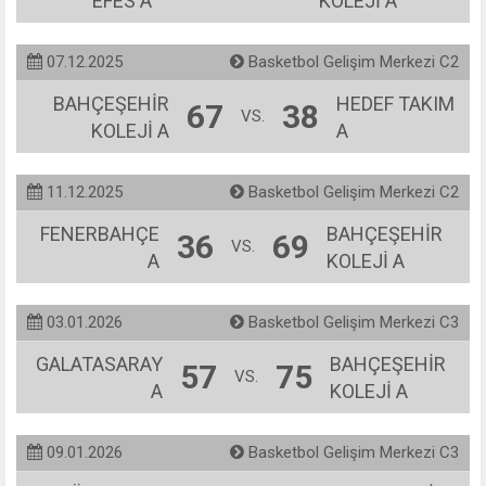
EFES A
KOLEJİ A
07.12.2025
Basketbol Gelişim Merkezi C2
BAHÇEŞEHİR
HEDEF TAKIM
67
38
VS.
KOLEJİ A
A
11.12.2025
Basketbol Gelişim Merkezi C2
FENERBAHÇE
BAHÇEŞEHİR
36
69
VS.
A
KOLEJİ A
03.01.2026
Basketbol Gelişim Merkezi C3
GALATASARAY
BAHÇEŞEHİR
57
75
VS.
A
KOLEJİ A
09.01.2026
Basketbol Gelişim Merkezi C3