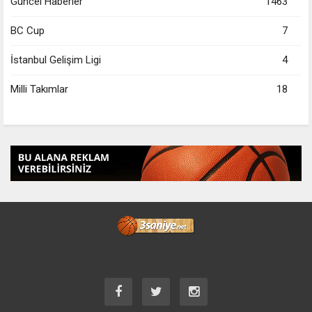
Güncel Haberler
1463
BC Cup
7
İstanbul Gelişim Ligi
4
Milli Takımlar
18