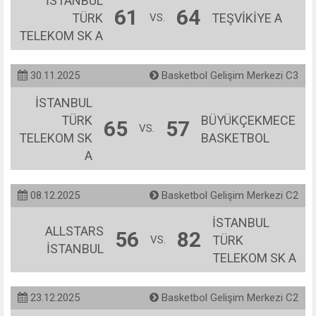
İSTANBUL
61
64
TÜRK
TEŞVİKİYE A
VS.
TELEKOM SK A
30.11.2025
Basketbol Gelişim Merkezi C3
İSTANBUL
TÜRK
BÜYÜKÇEKMECE
65
57
VS.
TELEKOM SK
BASKETBOL
A
08.12.2025
Basketbol Gelişim Merkezi C2
İSTANBUL
ALLSTARS
56
82
TÜRK
VS.
İSTANBUL
TELEKOM SK A
23.12.2025
Basketbol Gelişim Merkezi C2