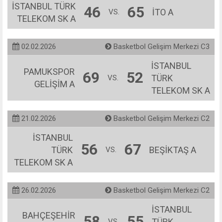
İSTANBUL TÜRK
46
65
İTO A
VS.
TELEKOM SK A
02.02.2026
Basketbol Gelişim Merkezi C3
İSTANBUL
PAMUKSPOR
69
52
TÜRK
VS.
GELİŞİM A
TELEKOM SK A
21.02.2026
Basketbol Gelişim Merkezi C2
İSTANBUL
56
67
TÜRK
BEŞİKTAŞ A
VS.
TELEKOM SK A
26.02.2026
Basketbol Gelişim Merkezi C2
İSTANBUL
BAHÇEŞEHİR
58
55
TÜRK
VS.