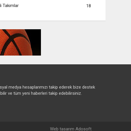
li Takımlar
18
syal medya hesaplarımızı takip ederek bize destek
bilir ve tüm yeni haberleri takip edebilirsiniz.
Web tasarım Adosoft