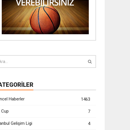
ATEGORİLER
ncel Haberler
1463
 Cup
7
anbul Gelişim Ligi
4