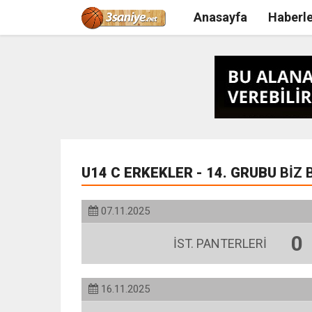
Anasayfa
Haberle
U14 C ERKEKLER - 14. GRUBU
BİZ
07.11.2025
0
İST. PANTERLERİ
16.11.2025