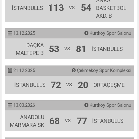
ANKA
113
54
İSTANBULLS
BASKETBOL
VS.
AKD. B
13.12.2025
Kurtköy Spor Salonu
DAÇKA
53
81
İSTANBULLS
VS.
MALTEPE B
21.12.2025
Çekmeköy Spor Kompleksi
72
20
İSTANBULLS
ORTAÇEŞME
VS.
13.03.2026
Kurtköy Spor Salonu
ANADOLU
68
77
İSTANBULLS
VS.
MARMARA SK