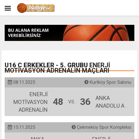
U16 C ERKEKLER - 5. GRUBU
ENERJİ
MOTİVASYON ADRENALİN MAÇLARI
08.11.2025
Kurtköy Spor Salonu
ENERJİ
ANKA
48
36
MOTİVASYON
VS.
ANADOLU A
ADRENALİN
15.11.2025
Çekmeköy Spor Kompleksi