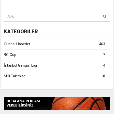
KATEGORİLER
Güncel Haberler
1463
BC Cup
7
İstanbul Gelişim Ligi
4
Milli Takımlar
18