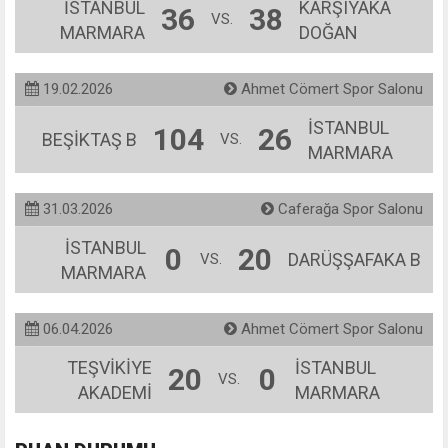
İSTANBUL
KARŞIYAKA
36
38
VS.
MARMARA
DOĞAN
19.02.2026
Ahmet Cömert Spor Salonu
İSTANBUL
104
26
BEŞİKTAŞ B
VS.
MARMARA
31.03.2026
Caferağa Spor Salonu
İSTANBUL
0
20
DARÜŞŞAFAKA B
VS.
MARMARA
06.04.2026
Ahmet Cömert Spor Salonu
TEŞVİKİYE
İSTANBUL
20
0
VS.
AKADEMİ
MARMARA