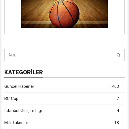
KATEGORİLER
Güncel Haberler
1463
BC Cup
7
İstanbul Gelişim Ligi
4
Milli Takımlar
18