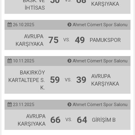
BASK. VE
KARŞIYAKA
İHTİSAS
26.10.2025
Ahmet Cömert Spor Salonu
AVRUPA
75
49
PAMUKSPOR
VS.
KARŞIYAKA
10.11.2025
Ahmet Cömert Spor Salonu
BAKIRKÖY
AVRUPA
59
39
KARTALTEPE S.
VS.
KARŞIYAKA
K.
23.11.2025
Ahmet Cömert Spor Salonu
AVRUPA
66
64
GİRİŞİM B
VS.
KARŞIYAKA